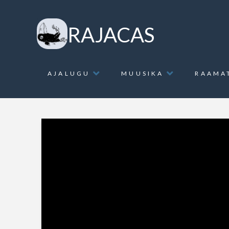
RAJACAS
AJALUGU
MUUSIKA
RAAMA