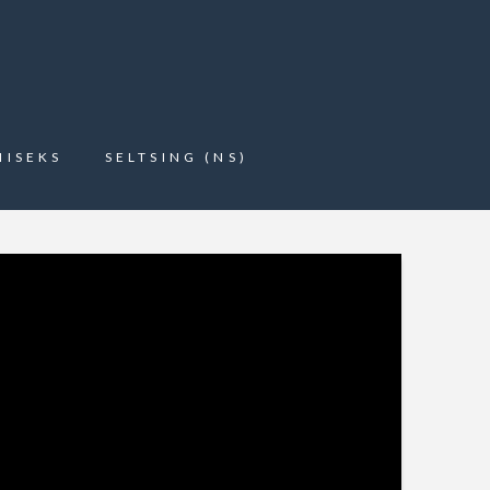
MISEKS
SELTSING (NS)