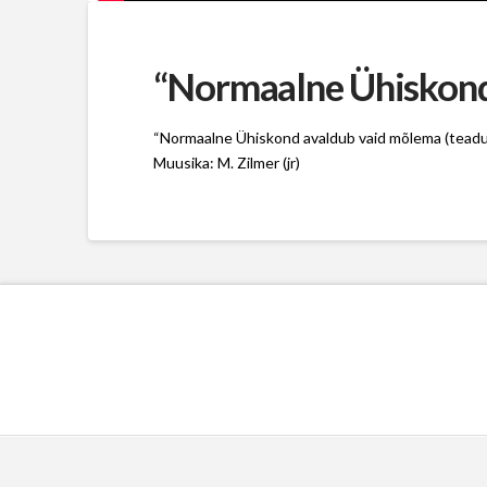
“Normaalne Ühiskond
“Normaalne Ühiskond avaldub vaid mõlema (teadu
Muusika: M. Zilmer (jr)