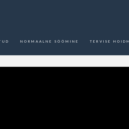
TUD
NORMAALNE SÖÖMINE
TERVISE HOID