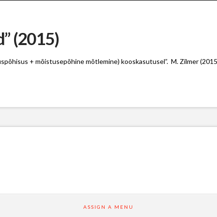
” (2015)
spõhisus + mõistusepõhine mõtlemine) kooskasutusel”. M. Zilmer (2015
ASSIGN A MENU