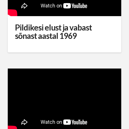
Pildikesi elust ja vabast
sõnast aastal 1969