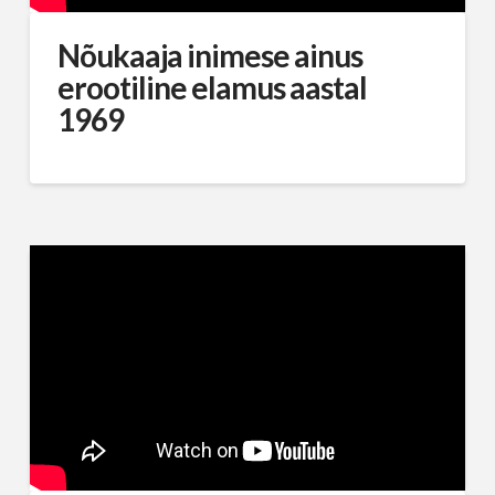
Nõukaaja inimese ainus
erootiline elamus aastal
1969