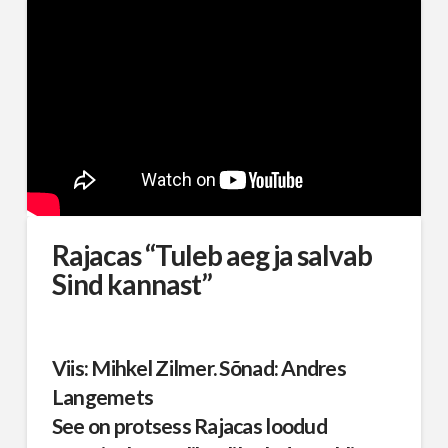
Rajacas “Tuleb aeg ja salvab
Sind kannast”
Viis: Mihkel Zilmer. Sõnad: Andres
Langemets
See on protsess Rajacas loodud