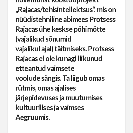
„Rajacas/tehisintellektsus“, mis on
nüüdistehniline abimees Protsess
Rajacas ühe keskse põhimõtte
(vajalikud sõnumid
vajalikul ajal) täitmiseks. Protsess
Rajacas ei ole kunagi liikunud
etteantud vaimsete
voolude sängis. Ta liigub omas
rütmis, omas ajalises
järjepidevuses ja muutumises
kultuurilises ja vaimses
Aegruumis.