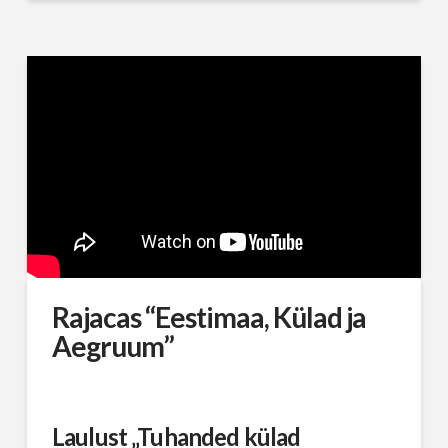
Rajacas “Eestimaa, Külad ja
Aegruum”
Laulust „Tuhanded külad